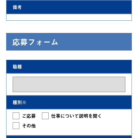
備考
応募フォーム
職種
種別※
ご応募
仕事について説明を聞く
その他